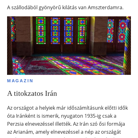
A szállodából gyönyörű kilátás van Amszterdamra.
MAGAZIN
A titokzatos Irán
Az országot a helyiek már időszámításunk előtti idők
óta Iránként is ismerik, nyugaton 1935-ig csak a
Perzsia elnevezéssel illették. Az Irán szó ősi formája
az Arianám, amely elnevezéssel a nép az országát