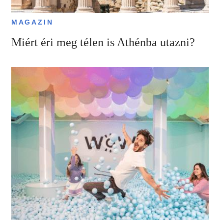
MAGAZIN
Miért éri meg télen is Athénba utazni?