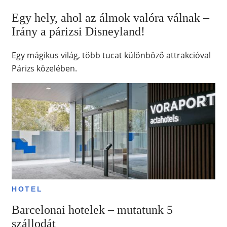
Egy hely, ahol az álmok valóra válnak –
Irány a párizsi Disneyland!
Egy mágikus világ, több tucat különböző attrakcióval
Párizs közelében.
HOTEL
Barcelonai hotelek – mutatunk 5
szállodát