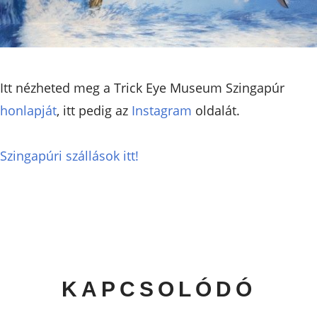
Itt nézheted meg a Trick Eye Museum Szingapúr
honlapját
, itt pedig az
Instagram
oldalát.
Szingapúri szállások itt!
KAPCSOLÓDÓ