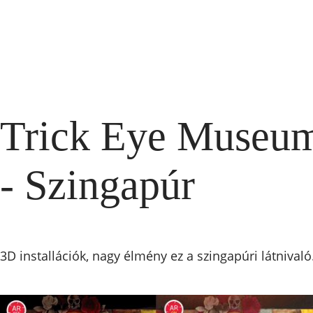
Trick Eye Museu
- Szingapúr
3D installációk, nagy élmény ez a szingapúri látnivaló