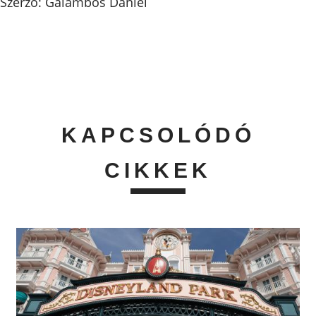
Szerző: Galambos Dániel
KAPCSOLÓDÓ
CIKKEK