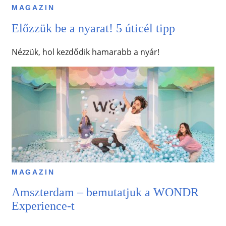
MAGAZIN
Előzzük be a nyarat! 5 úticél tipp
Nézzük, hol kezdődik hamarabb a nyár!
MAGAZIN
Amszterdam – bemutatjuk a WONDR
Experience-t