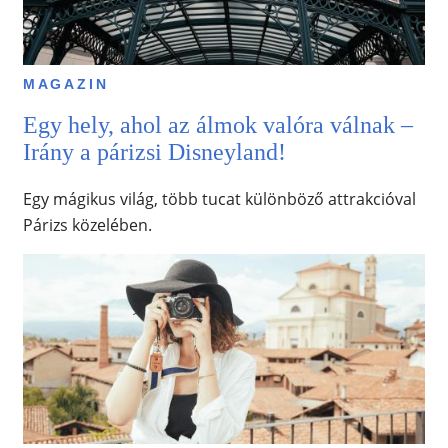
MAGAZIN
Egy hely, ahol az álmok valóra válnak –
Irány a párizsi Disneyland!
Egy mágikus világ, több tucat különböző attrakcióval
Párizs közelében.