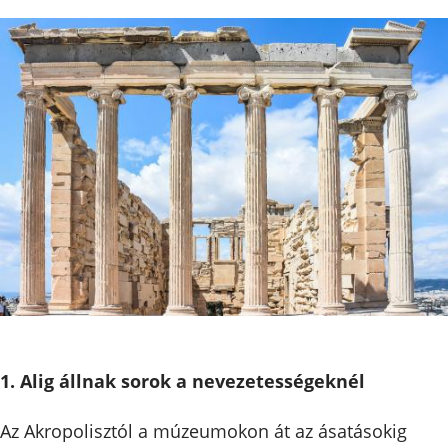
1. Alig állnak sorok a nevezetességeknél
Az Akropolisztól a múzeumokon át az ásatásokig