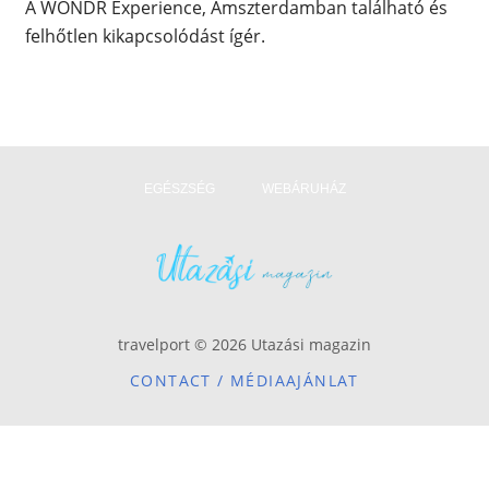
A WONDR Experience, Amszterdamban található és
felhőtlen kikapcsolódást ígér.
EGÉSZSÉG
WEBÁRUHÁZ
travelport © 2026 Utazási magazin
CONTACT / MÉDIAAJÁNLAT