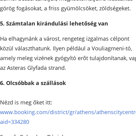
görög fogásokat, a friss gyümölcsöket, zöldségeket.
5. Számtalan kirándulási lehetőség van
Ha elhagynánk a várost, rengeteg izgalmas célpont
közül választhatunk. Ilyen például a Vouliagmeni-tó,
amely meleg vizének gyógyító erőt tulajdonítanak, va
az Asteras Glyfada strand.
6. Olcsóbbak a szállások
Nézd is meg őket itt:
www.booking.com/district/gr/athens/athenscitycentr
aid=334280