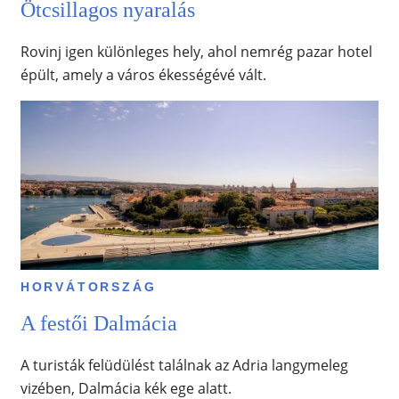
Ötcsillagos nyaralás
Rovinj igen különleges hely, ahol nemrég pazar hotel
épült, amely a város ékességévé vált.
HORVÁTORSZÁG
A festői Dalmácia
A turisták felüdülést találnak az Adria langymeleg
vizében, Dalmácia kék ege alatt.