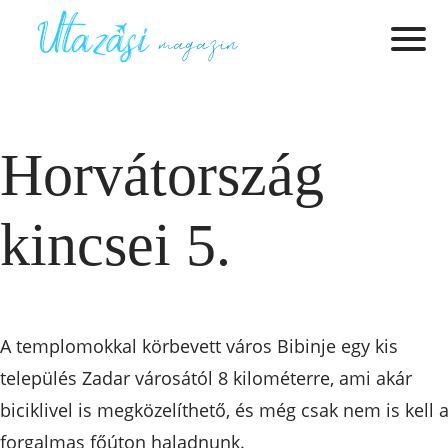
Horvátország
kincsei 5.
A templomokkal körbevett város Bibinje egy kis
település Zadar városától 8 kilométerre, ami akár
biciklivel is megközelíthető, és még csak nem is kell 
forgalmas főúton haladnunk.