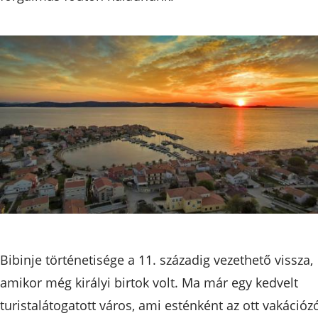
Bibinje történetisége a 11. századig vezethető vissza,
amikor még királyi birtok volt. Ma már egy kedvelt
turistalátogatott város, ami esténként az ott vakációz