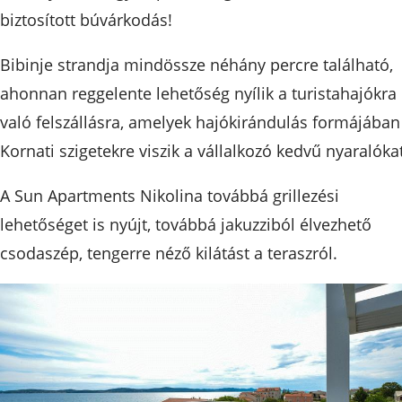
biztosított búvárkodás!
Bibinje strandja mindössze néhány percre található,
ahonnan reggelente lehetőség nyílik a turistahajókra
való felszállásra, amelyek hajókirándulás formájában
Kornati szigetekre viszik a vállalkozó kedvű nyaralókat
A Sun Apartments Nikolina továbbá grillezési
lehetőséget is nyújt, továbbá jakuzziból élvezhető
csodaszép, tengerre néző kilátást a teraszról.