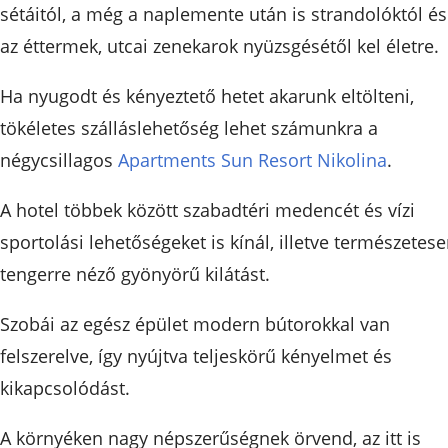
sétáitól, a még a naplemente után is strandolóktól és
az éttermek, utcai zenekarok nyüzsgésétől kel életre.
Ha nyugodt és kényeztető hetet akarunk eltölteni,
tökéletes szálláslehetőség lehet számunkra a
négycsillagos
Apartments Sun Resort Nikolina
.
A hotel többek között szabadtéri medencét és vízi
sportolási lehetőségeket is kínál, illetve természetes
tengerre néző gyönyörű kilátást.
Szobái az egész épület modern bútorokkal van
felszerelve, így nyújtva teljeskörű kényelmet és
kikapcsolódást.
A környéken nagy népszerűségnek örvend, az itt is