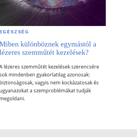
EGÉSZSÉG
Miben különböznek egymástól a
lézeres szemműtét kezelések?
A lézeres szemműtét kezelések szerencsére
sok mindenben gyakorlatilag azonosak:
biztonságosak, vagyis nem kockázatosak és
ugyanazokat a szemproblémákat tudják
megoldani.