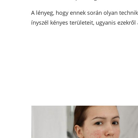
A lényeg, hogy ennek során olyan techniká
ínyszél kényes területeit, ugyanis ezekről