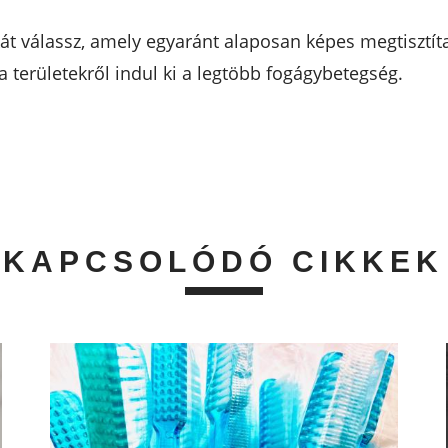
t válassz, amely egyaránt alaposan képes megtisztíta
 a területekről indul ki a legtöbb fogágybetegség.
KAPCSOLÓDÓ CIKKEK