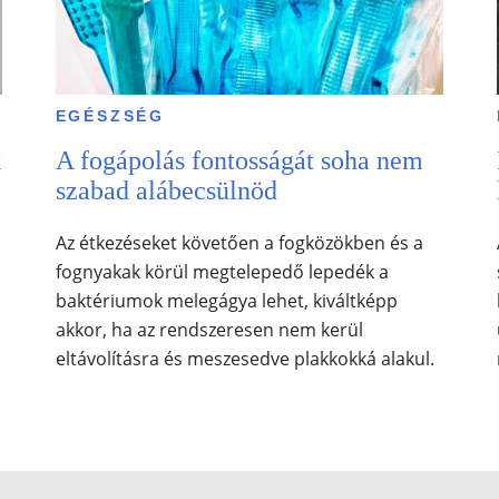
EGÉSZSÉG
k
A fogápolás fontosságát soha nem
szabad alábecsülnöd
Az étkezéseket követően a fogközökben és a
fognyakak körül megtelepedő lepedék a
baktériumok melegágya lehet, kiváltképp
akkor, ha az rendszeresen nem kerül
eltávolításra és meszesedve plakkokká alakul.