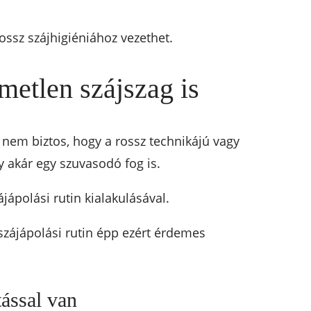
ossz szájhigiéniához vezethet.
metlen szájszag is
nem biztos, hogy a rossz technikájú vagy
 akár egy szuvasodó fog is.
ápolási rutin kialakulásával.
 szájápolási rutin épp ezért érdemes
tással van