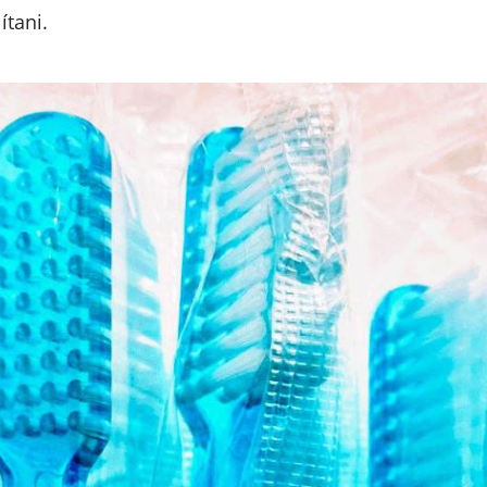
ítani.