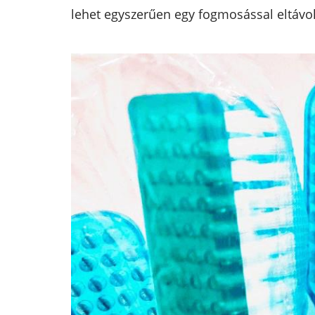
lehet egyszerűen egy fogmosással eltávol