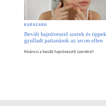
EGÉSZSÉG
Bevált hajnövesztő szerek és tippe
gyulladt pattanások az arcon ellen
Kíváncsi a bevált hajnövesztő szerekre?