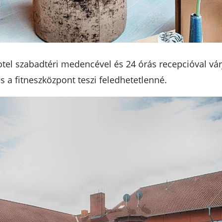
tel szabadtéri medencével és 24 órás recepcióval vár
 a fitneszközpont teszi feledhetetlenné.