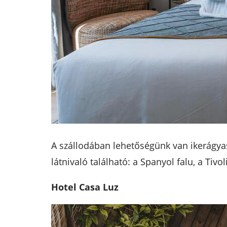
A szállodában lehetőségünk van ikerágya
látnivaló található: a Spanyol falu, a Ti
Hotel Casa Luz