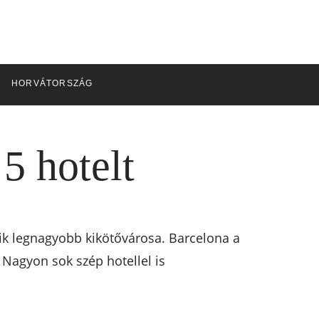
HORVÁTORSZÁG
5 hotelt
ik legnagyobb kikötővárosa. Barcelona a
Nagyon sok szép hotellel is