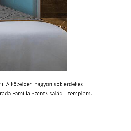
ni. A közelben nagyon sok érdekes
agrada Família Szent Család – templom.