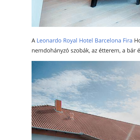
A
Leonardo Royal Hotel Barcelona Fira
Ho
nemdohányzó szobák, az étterem, a bár és