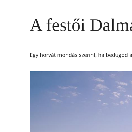
A festői Dalm
Egy horvát mondás szerint, ha bedugod az 