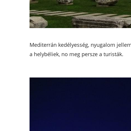
Mediterrán kedélyesség, nyugalom jellemzi
a helybéliek, no meg persze a turisták.