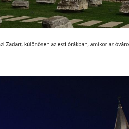
 Zadart, különösen az esti órákban, amikor az óváros 