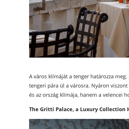
A város klímáját a tenger határozza meg.
tengeri pára ül a városra. Nyáron viszont
és az ország klímája, hanem a velencei h
The Gritti Palace, a Luxury Collection 