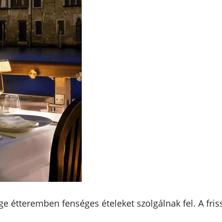
Doge étteremben fenséges ételeket szolgálnak fel. A fris