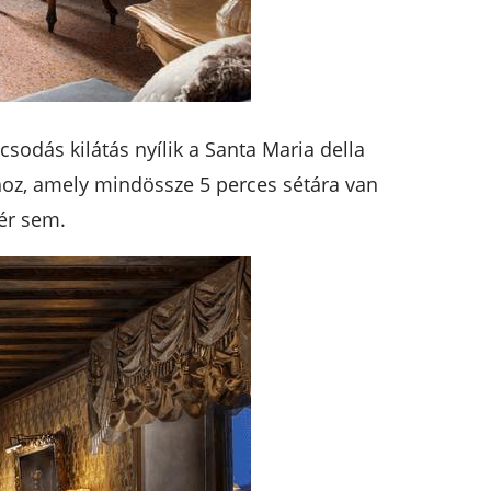
csodás kilátás nyílik a Santa Maria della
hoz, amely mindössze 5 perces sétára van
tér sem.