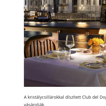
A kristálycsillárokkal díszített Club del 
vásárolják.