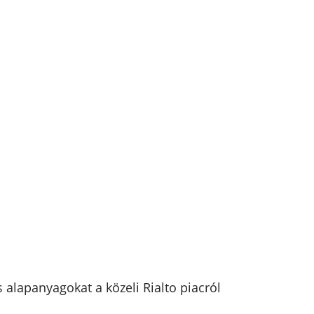
s alapanyagokat a közeli Rialto piacról