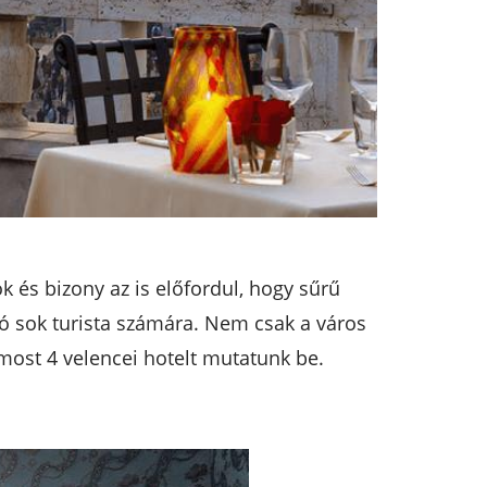
 és bizony az is előfordul, hogy sűrű
zó sok turista számára. Nem csak a város
 most 4 velencei hotelt mutatunk be.