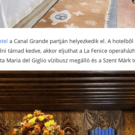
otel
a Canal Grande partján helyezkedik el. A hotelből 
lni támad kedve, akkor eljuthat a La Fenice operaház
ta Maria del Giglio vízibusz megálló és a Szent Márk 